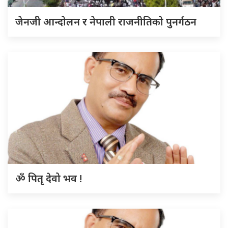
जेनजी आन्दोलन र नेपाली राजनीतिको पुनर्गठन
ॐ पितृ देवो भव !