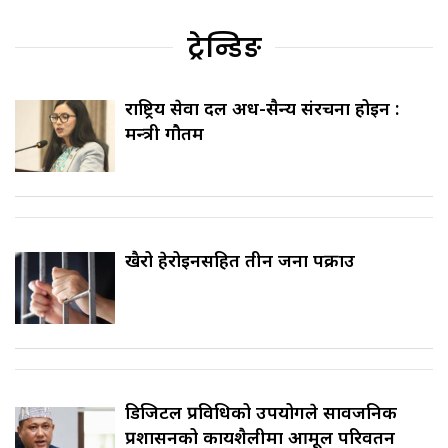
ट्रेन्डिङ
राष्ट्रिय सेवा दल अर्ध-सैन्य संरचना होइन :
मन्त्री गौतम
खैरो हेरोइनसहित तीन जना पक्राउ
डिजिटल प्रविधिको उपयोगले सार्वजनिक
प्रशासनको कार्यशैलीमा आमूल परिवर्तन