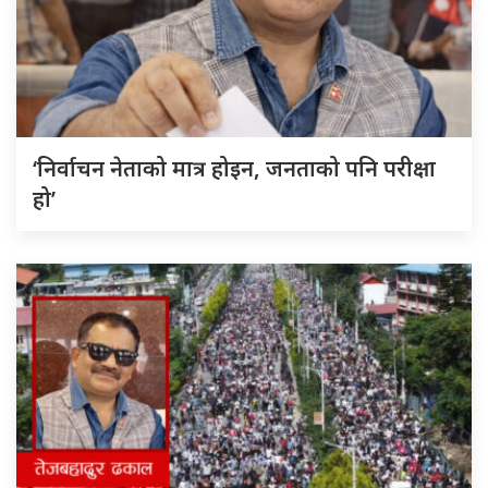
‘निर्वाचन नेताको मात्र होइन, जनताको पनि परीक्षा
हो’