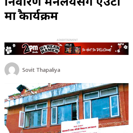
निवारण मन्त्रालयसँग एउटा
मात्रै कार्यक्रम
Sovit Thapaliya