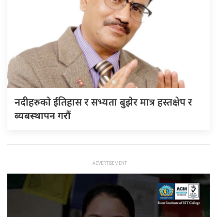
नदीहरुकाे ईतिहास र सभ्यता बुझेर मात्र हस्तक्षेप र
ब्यबस्थापन गराैं