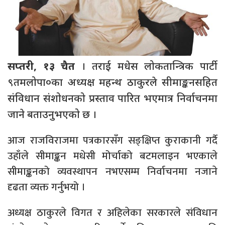
सप्तरी, १३ चैत
। तराई मधेस लोकतान्त्रिक पार्टी
९तमलोपा०का अध्यक्ष महन्थ ठाकुरले सीमाङ्कनसहित
संविधान संशोधनको प्रस्ताव पारित भएमात्र निर्वाचनमा
जाने बताउनुभएको छ ।
आज राजविराजमा पत्रकारसँग सङ्क्षिप्त कुराकानी गर्दै
उहाँले सीमाङ्कन मधेसी मोर्चाको बटमलाइन भएकाले
सीमाङ्कनको व्यवस्थापन नभएसम्म निर्वाचनमा नजाने
दृढता व्यक्त गर्नुभयो ।
अध्यक्ष ठाकुरले विगत र अहिलेका सरकारले संविधान