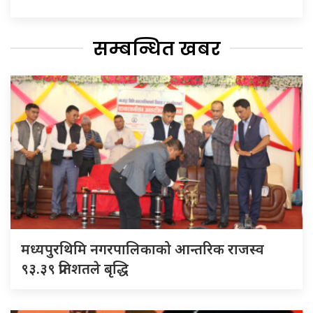
सम्बन्धित खबर
मध्यपुरथिमि नगरपालिकाको आन्तरिक राजस्व
९३.३९ प्रतिशतले बृद्धि