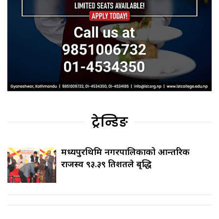
ट्रेन्डिङ
मध्यपुरथिमि नगरपालिकाको आन्तरिक
राजस्व ९३.३९ प्रतिशतले बृद्धि