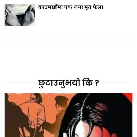
काठमाडौँमा एक जना मृत फेला
छुटाउनुभयो कि ?