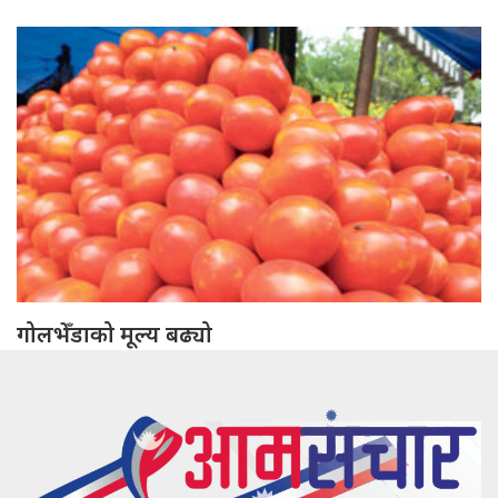
गोलभेँडाको मूल्य बढ्यो