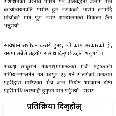
संशोधनको प्रस्ताव पारित गर्ने प्रतिबद्धता जनाए पनि
कार्यान्वयनप्रति गम्भीर हुन नसकेको आरोप लगाउँदै
मोर्चाको माग पूरा नभए आन्दोलनको विकल्प छैन्
भन्नुभयो ।
संविधान संशोधन कसरी हुन्छ, त्यो काम सरकारको हो,
यसमा सबैले सहयोग र साथ दिनुपर्छ उहाँले भन्नुभयो ।
अध्यक्ष ठाकुरले नेकपा९एमाले०को मेची महाकाली
अभियानअन्तर्गत गत फागुन २३ गते सप्तरीको मलेठमा
प्रहरीद्वारा मारिएका पाँच जना निर्दोष भएकाले दोषी
प्रहरीमाथि कारबाही हुनुपर्ने माग गर्नुभयो । रासस
प्रतिक्रिया दिनुहोस्