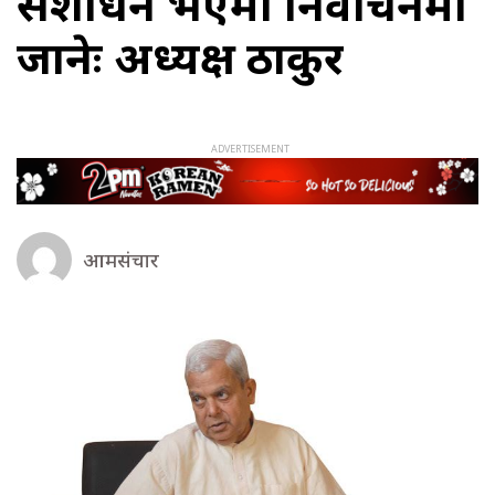
संशोधन भएमात्र निर्वाचनमा
जानेः अध्यक्ष ठाकुर
आमसंचार