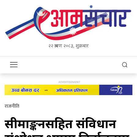
२२ श्रावण २०८३, शुक्रबार
राजनीति
सीमाङ्कनसहित संविधान