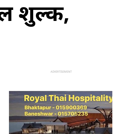
ल शुल्क,