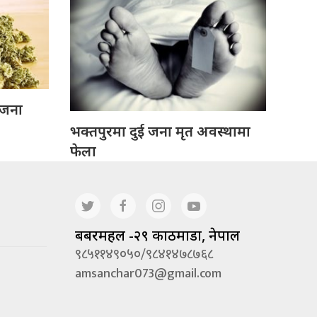
 जना
भक्तपुरमा दुई जना मृत अवस्थामा
फेला
बबरमहल -२९ काठमाडौं, नेपाल
९८५११४९०५०/९८४१४७८७६८
amsanchar073@gmail.com