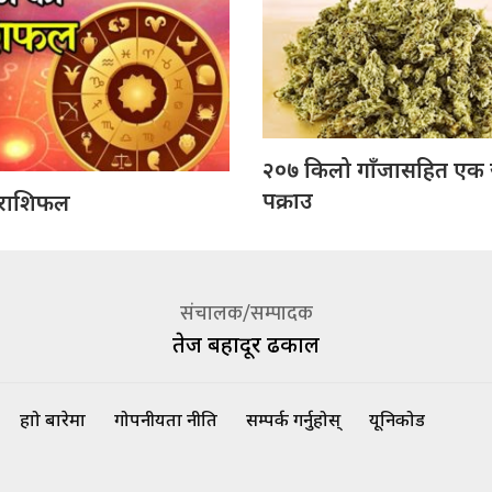
२०७ किलो गाँजासहित एक
पक्राउ
राशिफल
संचालक/सम्पादक
तेज बहादूर ढकाल
हाम्रो बारेमा
गोपनीयता नीति
सम्पर्क गर्नुहोस्
यूनिकोड