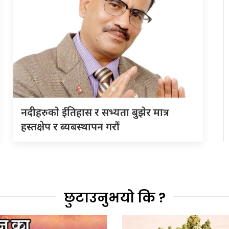
नदीहरुकाे ईतिहास र सभ्यता बुझेर मात्र
हस्तक्षेप र ब्यबस्थापन गराैं
छुटाउनुभयो कि ?