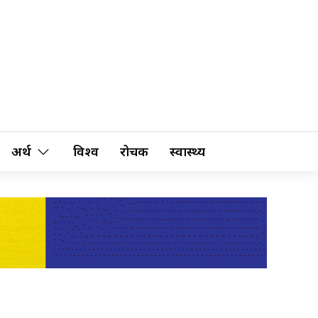
अर्थ
विश्व
रोचक
स्वास्थ्य