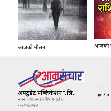
आजको 
आजको मौसम
अपटुडेट पब्लिकेशन प्रा.लि.
हाम्रो टीम
सूचना तथा प्रसारण विभाग दर्ता नंः
१५१/०७३/७४