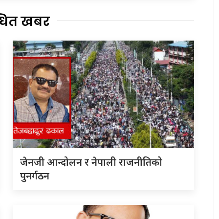
्धित खबर
जेनजी आन्दोलन र नेपाली राजनीतिको
पुनर्गठन