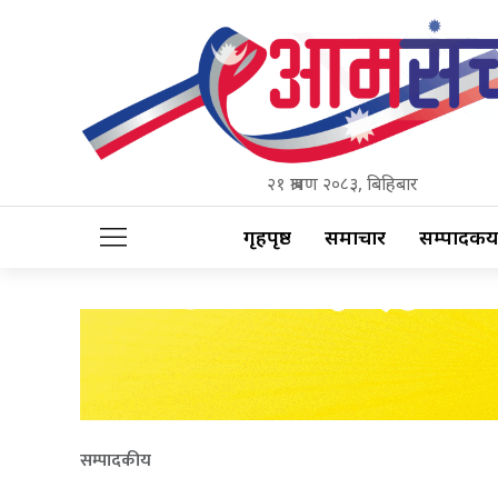
२१ श्रावण २०८३, बिहिबार
गृहपृष्ठ
समाचार
सम्पादकीय
सम्पादकीय