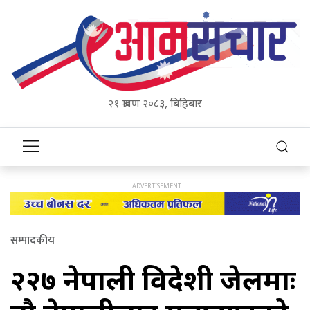
२१ श्रावण २०८३, बिहिबार
सम्पादकीय
२२७ नेपाली विदेशी जेलमाः