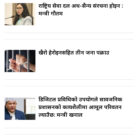
राष्ट्रिय सेवा दल अर्ध-सैन्य संरचना होइन :
मन्त्री गौतम
खैरो हेरोइनसहित तीन जना पक्राउ
डिजिटल प्रविधिको उपयोगले सार्वजनिक
प्रशासनको कार्यशैलीमा आमूल परिवर्तन
ल्याउँछ: मन्त्री खनाल