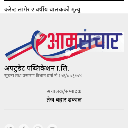
करेन्ट लागेर २ वर्षीय बालकको मृत्यु
अपटुडेट पब्लिकेशन प्रा.लि.
सूचना तथा प्रसारण विभाग दर्ता नंः १५१/०७३/७४
संचालक/सम्पादक
तेज बहादूर ढकाल