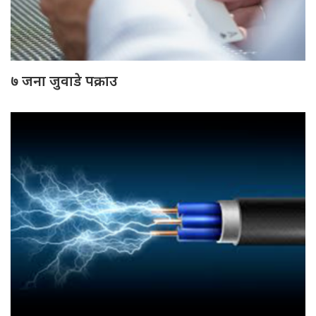
७ जना जुवाडे पक्राउ