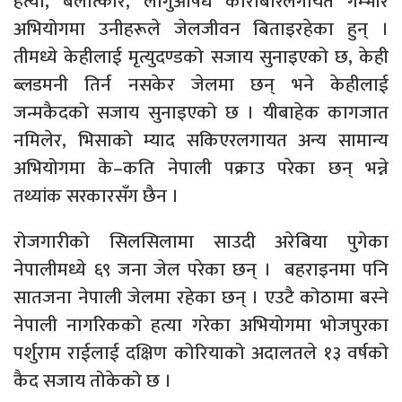
हत्या, बलात्कार, लागुऔषध कारोबारलगायत गम्भीर
अभियोगमा उनीहरूले जेलजीवन बिताइरहेका हुन् ।
तीमध्ये केहीलाई मृत्युदण्डको सजाय सुनाइएको छ, केही
ब्लडमनी तिर्न नसकेर जेलमा छन् भने केहीलाई
जन्मकैदको सजाय सुनाइएको छ । यीबाहेक कागजात
नमिलेर, भिसाको म्याद सकिएरलगायत अन्य सामान्य
अभियोगमा के–कति नेपाली पक्राउ परेका छन् भन्ने
तथ्यांक सरकारसँग छैन ।
रोजगारीको सिलसिलामा साउदी अरेबिया पुगेका
नेपालीमध्ये ६९ जना जेल परेका छन् । बहराइनमा पनि
सातजना नेपाली जेलमा रहेका छन् । एउटै कोठामा बस्ने
नेपाली नागरिकको हत्या गरेका अभियोगमा भोजपुरका
पर्शुराम राईलाई दक्षिण कोरियाको अदालतले १३ वर्षको
कैद सजाय तोकेको छ ।