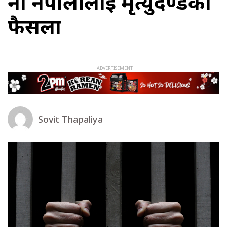
नौ नेपालीलाई मृत्युदण्डको
फैसला
Sovit Thapaliya