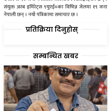
संयुक्त अरब इमिरेट्स ९युएई०का विभिन्न जेलमा १९ जना
नेपाली छन् । नयाँ पत्रिकामा समाचार छ ।
प्रतिक्रिया दिनुहोस्
सम्बन्धित खबर