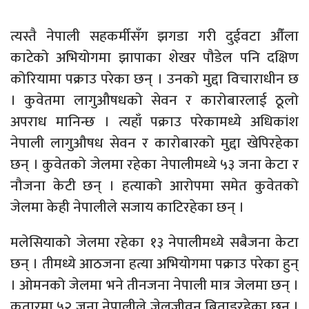
त्यस्तै नेपाली सहकर्मीसँग झगडा गरी दुईवटा औँला
काटेको अभियोगमा झापाका शेखर पौडेल पनि दक्षिण
कोरियामा पक्राउ परेका छन् । उनको मुद्दा विचाराधीन छ
। कुवेतमा लागुऔषधको सेवन र कारोबारलाई ठूलो
अपराध मानिन्छ । त्यहाँ पक्राउ परेकामध्ये अधिकांश
नेपाली लागुऔषध सेवन र कारोबारको मुद्दा खेपिरहेका
छन् । कुवेतको जेलमा रहेका नेपालीमध्ये ५३ जना केटा र
नौजना केटी छन् । हत्याको आरोपमा समेत कुवेतको
जेलमा केही नेपालीले सजाय काटिरहेका छन् ।
मलेसियाको जेलमा रहेका १३ नेपालीमध्ये सबैजना केटा
छन् । तीमध्ये आठजना हत्या अभियोगमा पक्राउ परेका हुन्
। ओमनको जेलमा भने तीनजना नेपाली मात्र जेलमा छन् ।
कतारमा ५२ जना नेपालीले जेलजीवन बिताइरहेका छन् ।