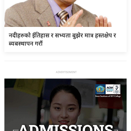
नदीहरुकाे ईतिहास र सभ्यता बुझेर मात्र हस्तक्षेप र
ब्यबस्थापन गराैं