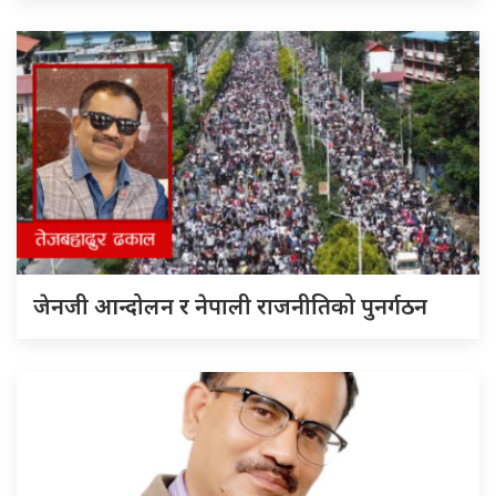
जेनजी आन्दोलन र नेपाली राजनीतिको पुनर्गठन