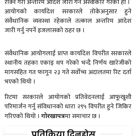
रोक्ने गरी अन्तरिम आदेश जारी गर्न अस्वीकार गरेको हो ।
आयोगको कार्यादेश सरकारले तोकेअनुसार हुने
संवैधानिक व्यवस्था रहेकाले तत्काल अन्तरिम आदेश
जारी गर्नु नपर्ने इजलासको ठहर छ ।
संवैधानिक आयोगलाई प्राप्त कार्यादेश विपरीत सरकारले
स्थानीय तहका एकाइ थप गरेको भन्दै निर्णय खारेजीको
मागसहित गत फागुन २३ गते सर्वोच्च अदालतमा रिट दर्ता
भएको थियो ।
रिटमा सरकारले आयोगको प्रतिवेदनलाई आफूखुशी
परिमार्जन गर्नु संविधानको धारा २९५ विपरीत हुने जिकिर
गरिएको थियो ।
मा समाचार छ ।
गोरखापत्र
प्रतिक्रिया दिनुहोस्