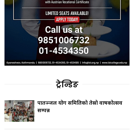
ट्रेन्डिङ
पातञ्जल योग समितिको तेस्रो वार्षिकोत्सव
सम्पन्न