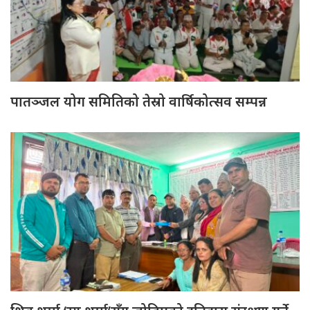
पातञ्जल योग समितिको तेस्रो वार्षिकोत्सव सम्पन्न