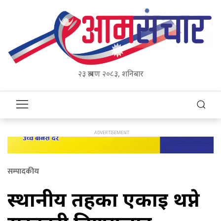
२३ श्रावण २०८३, शनिबार
सम्पादकीय
स्थानीय तहका एकाइ थप्ने