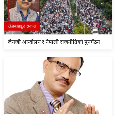
जेनजी आन्दोलन र नेपाली राजनीतिको पुनर्गठन