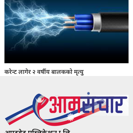
करेन्ट लागेर २ वर्षीय बालकको मृत्यु
अपटुडेट पब्लिकेशन प्रा.लि.