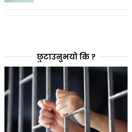
छुटाउनुभयो कि ?