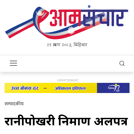
२१ श्रावण २०८३, बिहिबार
सम्पादकीय
रानीपोखरी निर्माण अलपत्र