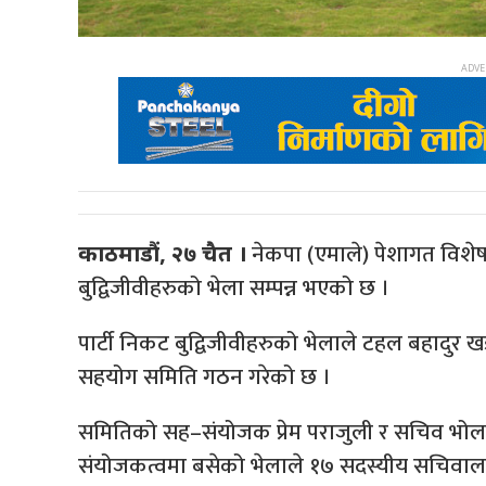
नेकपा (एमाले) पेशागत विश
काठमाडौं, २७ चैत ।
बुद्विजीवीहरुको भेला सम्पन्न भएको छ ।
पार्टी निकट बुद्विजीवीहरुको भेलाले टहल बहादु
सहयोग समिति गठन गरेको छ ।
समितिको सह–संयोजक प्रेम पराजुली र सचिव भ
संयोजकत्वमा बसेको भेलाले १७ सदस्यीय सचिवाल