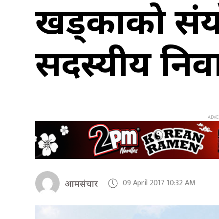
खड्काको सं
सदस्यीय निर
09 April 2017 10:32 AM
आमसंचार