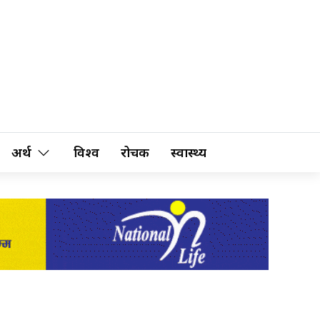
अर्थ
विश्व
रोचक
स्वास्थ्य