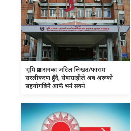
भूमि प्रशासनका जटिल लिखत/फाराम
सरलीकरण हुँदै, सेवाग्राहीले अब अरूको
सहयोगबिनै आफैं भर्न सक्ने