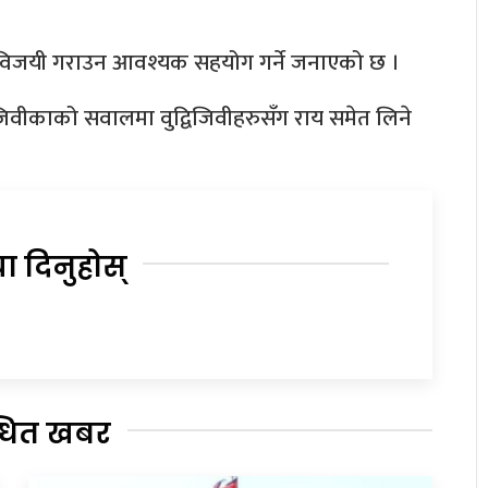
ले विजयी गराउन आवश्यक सहयोग गर्ने जनाएको छ ।
िवीकाको सवालमा वुद्विजिवीहरुसँग राय समेत लिने
या दिनुहोस्
्धित खबर