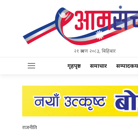
२१ श्रावण २०८३, बिहिबार
गृहपृष्ठ
समाचार
सम्पादकीय
राजनीति