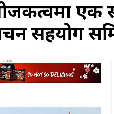
योजकत्वमा एक
्वाचन सहयोग स