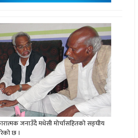
रात्मक जनाउँदै मधेसी मोर्चासहितको सङ्घीय
रेको छ ।