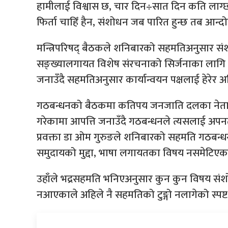
हामीलाई विश्वास छ, चार दिन÷सात दिन कति लाग्छ 
फिर्ता चाहिँ हैन, संशोधन जब पारित हुन्छ तब आन्दो
मन्त्रिपरिषद् बैठकले शनिबारको सहमतिअनुसार संशो
सङ्ख्यालगायत विशेष संरचनाको सिर्जनाका लागि 
जनाउँदै सहमतिअनुसार कार्यान्वयन पक्षलाई हेरेर 
गठबन्धनको बैठकमा कतिपय जनजाति दलका नेताले
गरेकामा आपत्ति जनाउँदै गठबन्धनले त्यसलाई अपनत
प्रवक्ता डा ओम गुरुङले शनिबारको सहमति गठबन
समुदायको मुद्दा, भाषा लगायतका विषय नसमेटिएक
उहाँले भद्रसहमति भनिएअनुसार कुन कुन विषय सं
नआएकाले अहिले नै सहमतिको टुङ्गो नलागेको स्पष्ट 