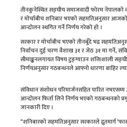
तीनकुनेस्थित सङ्घीय समाजवादी फोरम नेपालको
र मोर्चाबीच शनिबार भएको सहमतिअनुसार आजको मन
आन्दोलन स्थगित गर्ने निर्णय गरेको हो ।
सरकार र मोर्चाबीच भएको तीनबुँदे भद्र सहमतिअनु
निर्वाचन दुई चरण वैशाख ३१ र जेठ ३१ मा गर्ने, संव
सीमाङ्कनलगायत विषय टुङ्ग्याउन शक्तिशाली सङ्घीय
निर्णयअनुसार गठबन्धनले आफ्नो धारणा बाहिर ल्य
संविधान संशोधन परिमार्जनसहित पारित नभएसम्म 
आन्दोलन फिर्ता लिने निर्णय भएको गठबन्धनको प्रमु
जानकारी दिए ।
“शनिबारको सहमतिअनुसार सरकारले द्रुतमार्ग ‘फास्