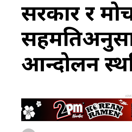
सरकार र मोर
सहमतिअनुसार 
आन्दोलन स्थ