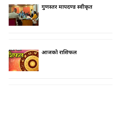
गुणस्तर मापदण्ड स्वीकृत
आजको राशिफल