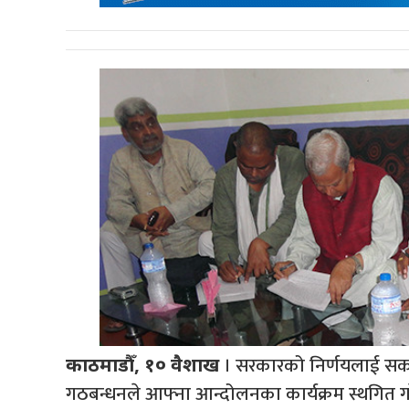
। सरकारको निर्णयलाई सका
काठमाडौँ, १० वैशाख
गठबन्धनले आफ्ना आन्दोलनका कार्यक्रम स्थगित ग