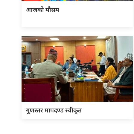
आजको मौसम
गुणस्तर मापदण्ड स्वीकृत