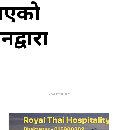
 भएको
द्वारा