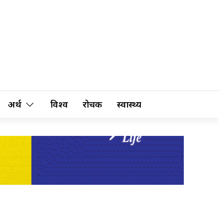
अर्थ
विश्व
रोचक
स्वास्थ्य