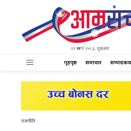
२२ श्रावण २०८३, शुक्रबार
गृहपृष्ठ
समाचार
सम्पादकीय
राजनीति