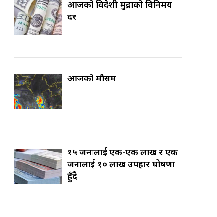
आजको विदेशी मुद्राको विनिमय
दर
आजको मौसम
१५ जनालाई एक-एक लाख र एक
जनालाई १० लाख उपहार घोषणा
हुँदै