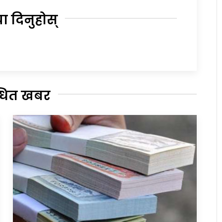
या दिनुहोस्
्धित खबर