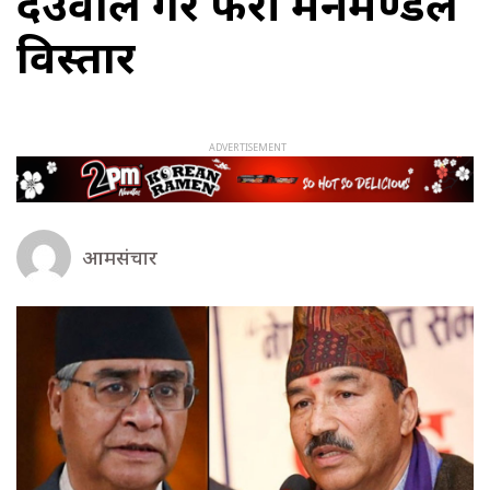
देउवाले गरे फेरी मन्त्रीमण्डल
विस्तार
आमसंचार