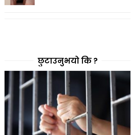
छुटाउनुभयो कि ?