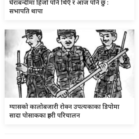
घेराबन्दीमा हिजो पनि थिएँ र आज पनि छु :
सभापति थापा
ग्यासको कालोबजारी रोक्न उपत्यकाका डिपोमा
सादा पोसाकका प्रहरी परिचालन