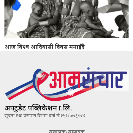
आज विश्व आदिवासी दिवस मनाइँदै
अपटुडेट पब्लिकेशन प्रा.लि.
सूचना तथा प्रसारण विभाग दर्ता नंः १५१/०७३/७४
संचालक/सम्पादक