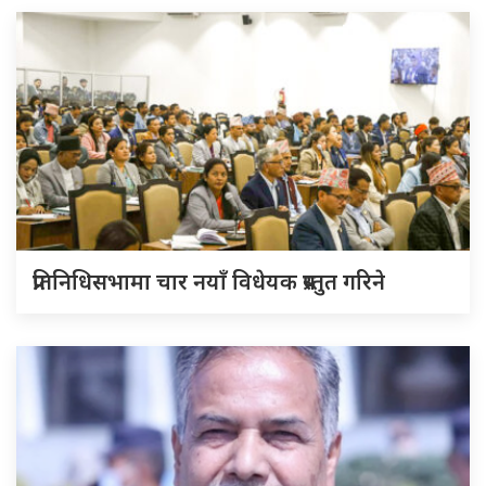
प्रतिनिधिसभामा चार नयाँ विधेयक प्रस्तुत गरिने