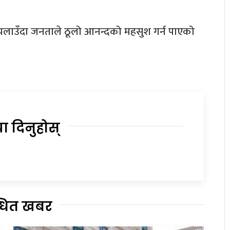
चलाउँदा जनताले ठूलो आनन्दको महसुश गर्न पाएको
या दिनुहोस्
्धित खबर