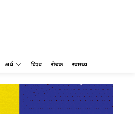
अर्थ
विश्व
रोचक
स्वास्थ्य