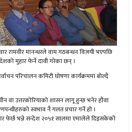
म्मेदवार रामवीर मानन्धरले वाम गठबन्धन विजयी भएपछि
ेशको मुहार फेर्ने दावी गरेका छन् ।
निर्वाचन परिचालन कमिटी घोषणा कार्यक्रममा बोल्दै
ा चीन वा उत्तरकोरियाको शासन लागू हुन्छ भनेर हौवा
णपन्थीहरुको स्वभाव नै गलत प्रचार गर्ने हो ।
मुहार फेर्छ भन्ने सन्देश २०५१ सालमा एमालेले दिइसकेको