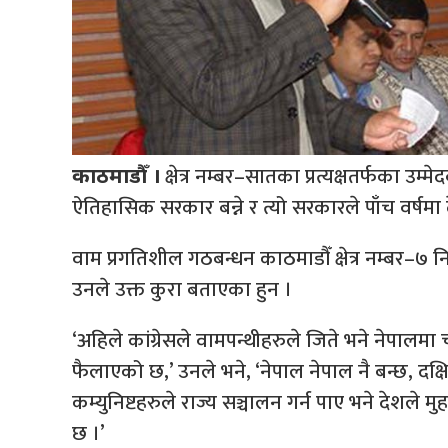
क्षेत्र नम्बर–सातका प्रत्यक्षतर्फका उ
काठमाडौँ ।
ऐतिहासिक सरकार बन्ने र त्यो सरकारले पाँच वर्षमा द
वाम प्रगतिशील गठबन्धन काठमाडौँ क्षेत्र नम्बर–७ 
उनले उक्त कुरा बताएका हुन ।
‘अहिले कांग्रेसले वामपन्थीहरुले जिते भने नेपालम
फैलाएको छ,’ उनले भने, ‘नेपाल नेपाल नै बन्छ, दक्षि
कम्युनिष्टहरुले राज्य सञ्चालन गर्न पाए भने देशले 
छ ।’