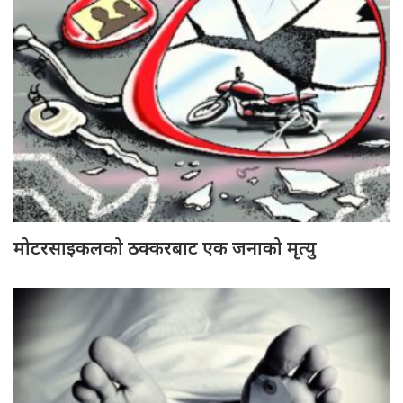
मोटरसाइकलको ठक्करबाट एक जनाको मृत्यु