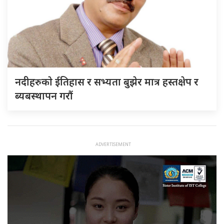
नदीहरुकाे ईतिहास र सभ्यता बुझेर मात्र हस्तक्षेप र
ब्यबस्थापन गराैं