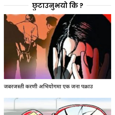
छुटाउनुभयो कि ?
जबरजस्ती करणी अभियोगमा एक जना पक्राउ