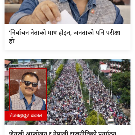
‘निर्वाचन नेताको मात्र होइन, जनताको पनि परीक्षा
हो’
जेनजी आन्दोलन र नेपाली राजनीतिको पुनर्गठन