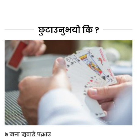
छुटाउनुभयो कि ?
७ जना जुवाडे पक्राउ