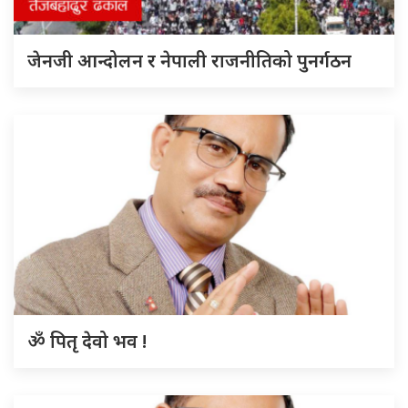
जेनजी आन्दोलन र नेपाली राजनीतिको पुनर्गठन
ॐ पितृ देवो भव !