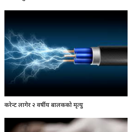
करेन्ट लागेर २ वर्षीय बालकको मृत्यु