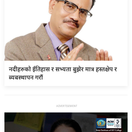
नदीहरुकाे ईतिहास र सभ्यता बुझेर मात्र हस्तक्षेप र
ब्यबस्थापन गराैं