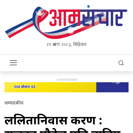
२१ श्रावण २०८३, बिहिबार
सम्पादकीय
ललितानिवास प्रकरण :