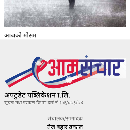
आजको मौसम
अपटुडेट पब्लिकेशन प्रा.लि.
सूचना तथा प्रसारण विभाग दर्ता नंः १५१/०७३/७४
संचालक/सम्पादक
तेज बहादूर ढकाल