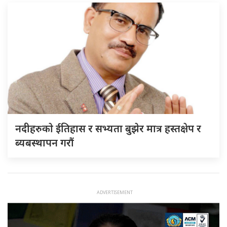
नदीहरुकाे ईतिहास र सभ्यता बुझेर मात्र हस्तक्षेप र
ब्यबस्थापन गराैं