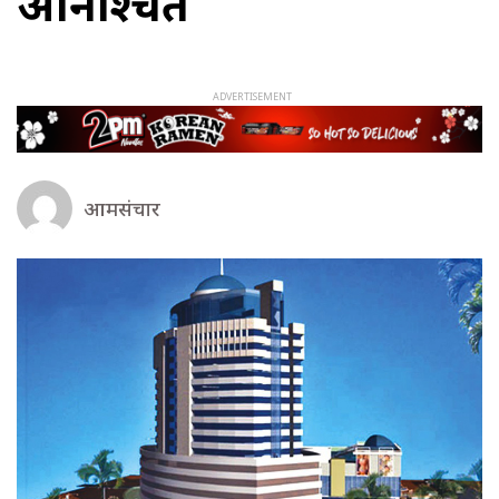
अनिश्चित
आमसंचार