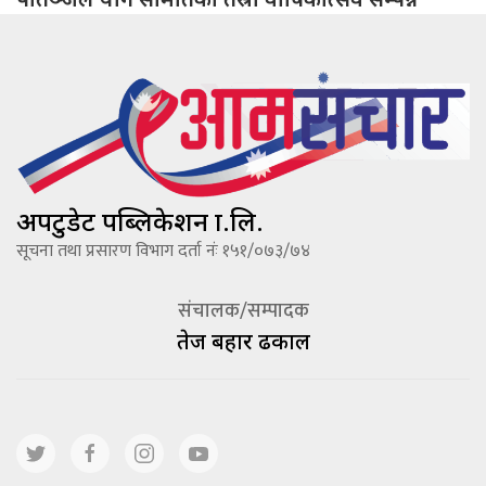
अपटुडेट पब्लिकेशन प्रा.लि.
सूचना तथा प्रसारण विभाग दर्ता नंः १५१/०७३/७४
संचालक/सम्पादक
तेज बहादूर ढकाल