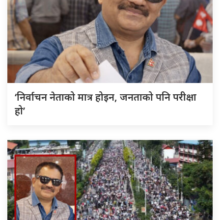
‘निर्वाचन नेताको मात्र होइन, जनताको पनि परीक्षा
हो’