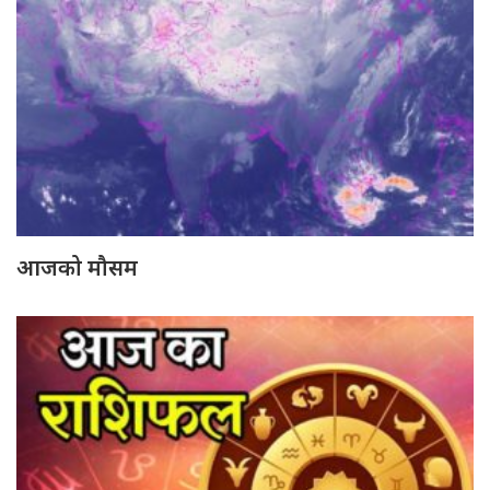
आजको मौसम