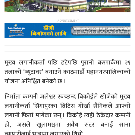
मुख्य लगानीकर्ता पछि हटेपछि पुरानो बसपार्कमा २९
तलाको ‘भ्युटावर’ बनाउने काठमाडौं महानगरपालिकाको
योजना अनिश्चित बनेको छ ।
निर्माता कम्पनी जलेश्वर स्वच्छन्द बिकोईले खोजेको मुख्य
लगानीकर्ता सिंगापुरका ब्रिटिस गोर्खा सैनिकले आफ्नो
लगानी फिर्ता मागेका छन् । बिकोई त्यही ठेकेदार कम्पनी
हो, जसले खुलामञ्चमा अवैध सटर बनाई साना
व्यापारीलाई भाडामा लगाएको थियो ।