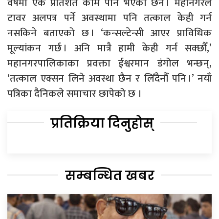
वर्षमा एक प्रतिशत काम पनि भएको छैन । महानगरले
टावर अलपत्र पर्ने अवस्थामा पनि तत्काल केही गर्न
नसकिने बताएको छ । ‘कन्सल्टेन्सी आएर प्राविधिक
मूल्यांकन गर्छ । अनि मात्रै हामी केही गर्न सक्छौँ,’
महानगरपालिकाका प्रवक्ता ईश्वरमान डंगोल भन्छन्,
‘तत्काल एक्सन लिने अवस्था छैन र लिँदैनौँ पनि ।’ नयाँ
पत्रिका दैनिकले समाचार छापेको छ ।
प्रतिक्रिया दिनुहोस्
सम्बन्धित खबर