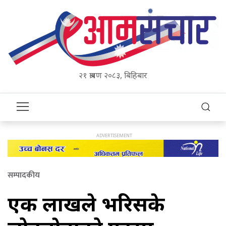
२१ श्रावण २०८३, बिहिबार
सम्पादकीय
एक लाखले भरिसके