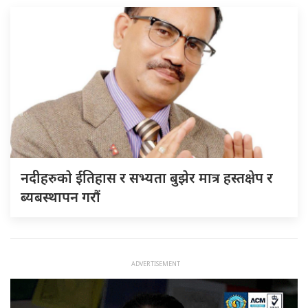
नदीहरुकाे ईतिहास र सभ्यता बुझेर मात्र हस्तक्षेप र
ब्यबस्थापन गराैं