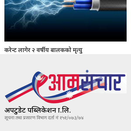
करेन्ट लागेर २ वर्षीय बालकको मृत्यु
अपटुडेट पब्लिकेशन प्रा.लि.
सूचना तथा प्रसारण विभाग दर्ता नंः १५१/०७३/७४