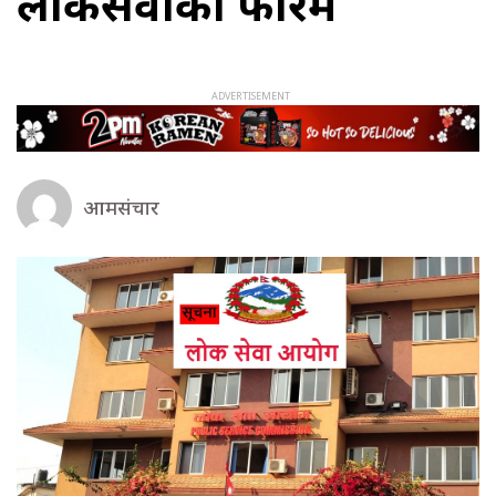
लोकसेवाको फारम
आमसंचार