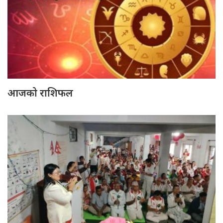
आजको राशिफल