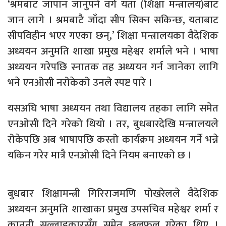
‘श्रमबाट जापान जानुपर्ने वर्ग यता (शिक्षा मन्त्रालय)बाट
जान लागे । श्रमबाटै जाँदा सीप सिक्न सकिन्छ, यताबाट
सीपविहीन भएर गएका छन्,’ शिक्षा मन्त्रालयका वैदेशिक
अध्ययन अनुमति शाखा प्रमुख महेश्वर शर्माले भने । भाषा
अध्ययन गरेपछि स्नातक तह अध्ययन गर्न जानेका लागि
भने एनओसी नरोकेको उनले स्पष्ट पारे ।
यसअघि भाषा अध्ययन तथा विद्यालय तहका लागि समेत
एनओसी दिने गरेको थियो । तर, बुधबारदेखि मन्त्रालयले
रोकेपछि अब भाषापछि कस्तो कार्यक्रम अध्ययन गर्ने भन्ने
यकिन गरेर मात्रै एनओसी दिने नियम बनाएको छ ।
बुधबार शिक्षामन्त्री गिरिराजमणि पोखरेलले वैदेशिक
अध्ययन अनुमति शाखाका प्रमुख उपसचिव महेश्वर शर्मा र
कानुनी सल्लाहकारसँग समेत छलफल गरेका थिए ।