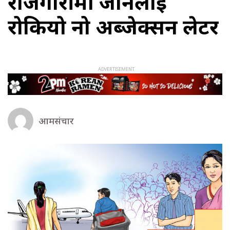
रोजगारीमा जानेलाई
रोकियो नो अब्जेक्सन लेटर
आमसंचार