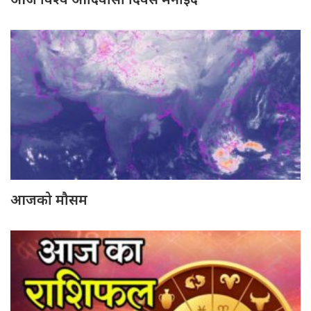
आजको मौसम