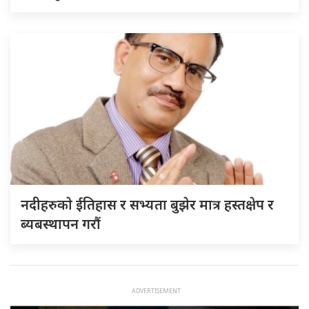
नदीहरुकाे ईतिहास र सभ्यता बुझेर मात्र हस्तक्षेप र
ब्यबस्थापन गराैं