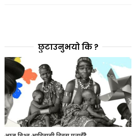
छुटाउनुभयो कि ?
आज विश्व आदिवासी दिवस मनाइँदै