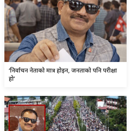
‘निर्वाचन नेताको मात्र होइन, जनताको पनि परीक्षा
हो’