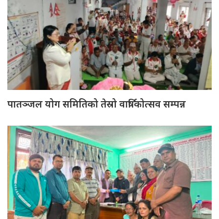
पातञ्जल योग समितिको तेस्रो वार्षिकोत्सव सम्पन्न