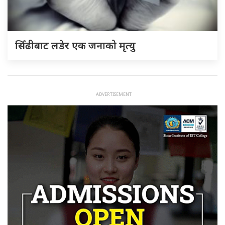
सिँढीबाट लडेर एक जनाको मृत्यु