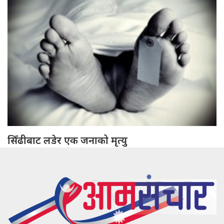
सिँढीबाट लडेर एक जनाको मृत्यु