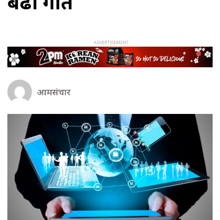
बढी प्रगति
आमसंचार