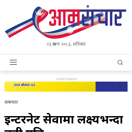
२३ श्रावण २०८३, शनिबार
समाचार
इन्टरनेट सेवामा लक्ष्यभन्दा