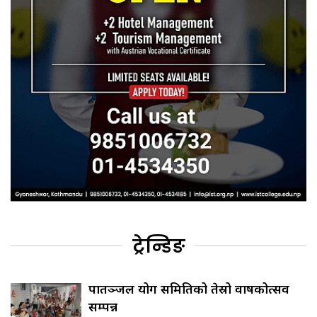
ट्रेन्डिङ
पातञ्जल योग समितिको तेस्रो वार्षिकोत्सव
सम्पन्न