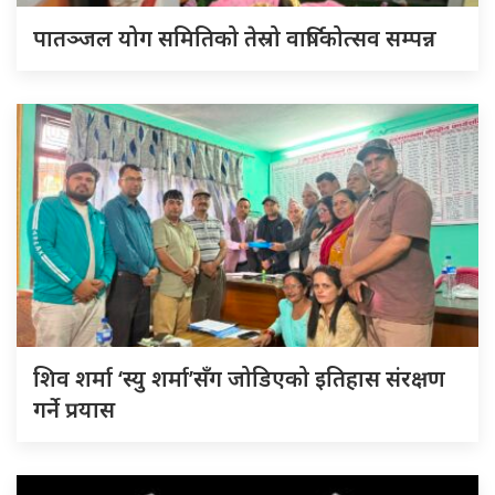
पातञ्जल योग समितिको तेस्रो वार्षिकोत्सव सम्पन्न
शिव शर्मा ‘स्यु शर्मा’सँग जोडिएको इतिहास संरक्षण
गर्ने प्रयास