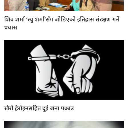
शिव शर्मा ‘स्यु शर्मा’सँग जोडिएको इतिहास संरक्षण गर्ने
प्रयास
खैरो हेरोइनसहित दुई जना पक्राउ