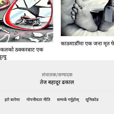
काठमाडौँमा एक जना मृत फ
इकलको ठक्करबाट एक
त्यु
संचालक/सम्पादक
तेज बहादूर ढकाल
हाम्रो बारेमा
गोपनीयता नीति
सम्पर्क गर्नुहोस्
यूनिकोड