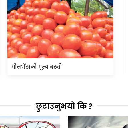
गोलभेँडाको मूल्य बढ्यो
छुटाउनुभयो कि ?