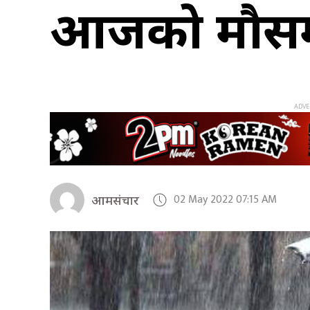
आजको मौस
02 May 2022 07:15 AM
आमसंचार