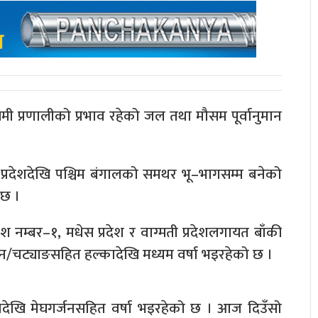
ी प्रणालीको प्रभाव रहेको जल तथा मौसम पूर्वानुमान
प्रदेशदेखि पश्चिम बंगालको समथर भू–भागसम्म बनेको
 छ ।
 नम्बर–१, मधेस प्रदेश र वाग्मती प्रदेशलगायत बाँकी
जन/चट्याङसहित हल्कादेखि मध्यम वर्षा भइरहेको छ ।
देखि मेघगर्जनसहित वर्षा भइरहेको छ । आज दिउँसो