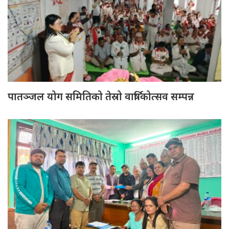
पातञ्जल योग समितिको तेस्रो वार्षिकोत्सव सम्पन्न