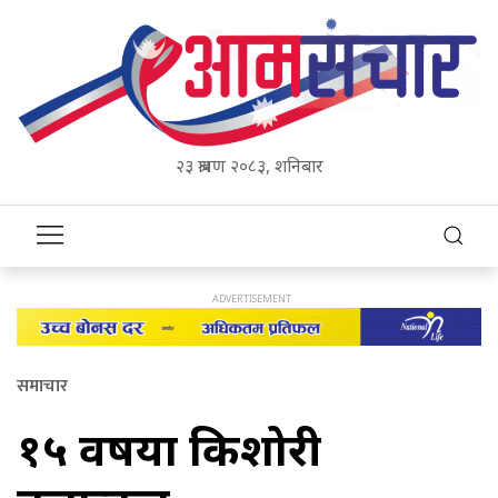
२३ श्रावण २०८३, शनिबार
समाचार
१५ वर्षीया किशोरी