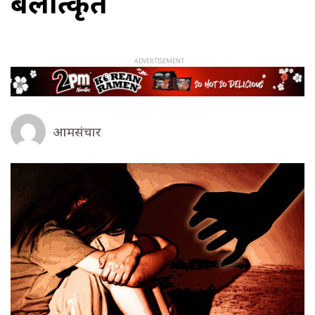
बलात्कृत
आमसंचार