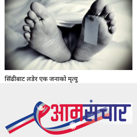
सिँढीबाट लडेर एक जनाको मृत्यु