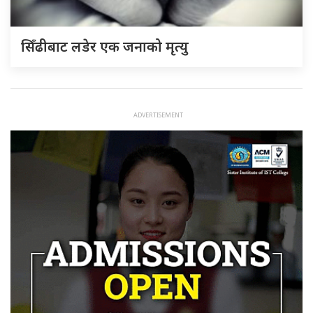
सिँढीबाट लडेर एक जनाको मृत्यु