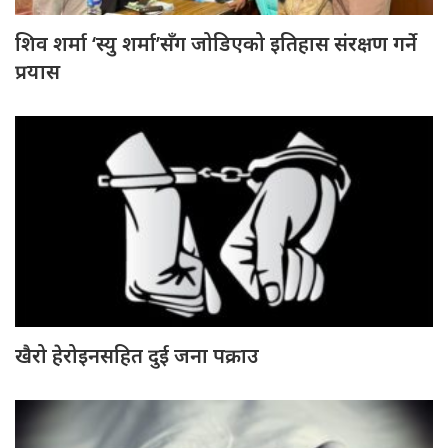
शिव शर्मा ‘स्यु शर्मा’सँग जोडिएको इतिहास संरक्षण गर्ने
प्रयास
खैरो हेरोइनसहित दुई जना पक्राउ