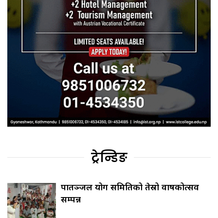
ट्रेन्डिङ
पातञ्जल योग समितिको तेस्रो वार्षिकोत्सव
सम्पन्न