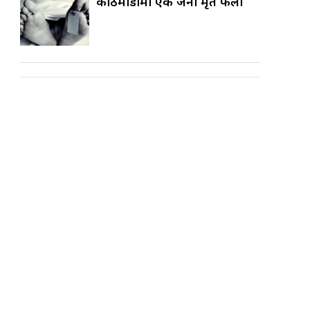
काठमाडौँमा एक जना मृत फेला