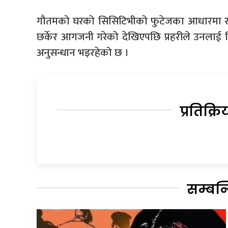
गौतमको घरको सिसिटिभीको फुटेजका आधारमा राति 
छर्केर आगजनी गरेको देखिएपछि प्रहरीले उनलाई
अनुसन्धान भइरहेको छ ।
प्रतिक्रि
सम्बन