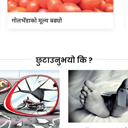
गोलभेँडाको मूल्य बढ्यो
छुटाउनुभयो कि ?