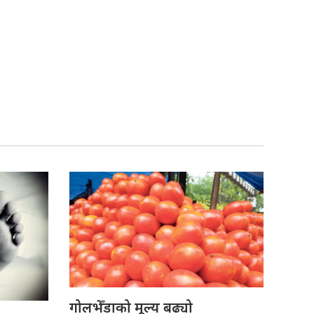
गोलभेँडाको मूल्य बढ्यो