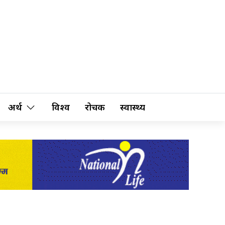
अर्थ
विश्व
रोचक
स्वास्थ्य