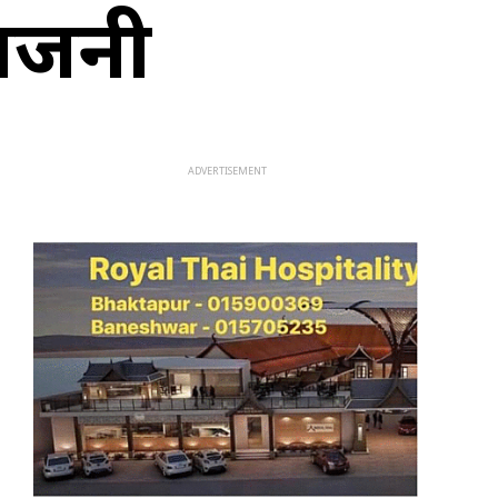
आगजनी