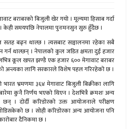
ावाट बराबरको बिजुली खेर गयो । मूल्यमा हिसाब गर्दा
 । केही समयपछि नेपालमा पुनःमनसुन सुरु हुँदैछ ।
ल सतह बढ्न थाल्छ । त्यसबाट सञ्चालनमा रहेका सबै
दन गर्न थाल्छन् । नेपालको कुल जडित क्षमता दुई हजार
पालभित्र कूल खपत झण्डै एक हजार ६०० मेगावाट बराबर
वृत्तिको अन्त्यका लागि सरकारले विशेष पहल गरिरहेको छ ।
ेको भारत भ्रमणमा ३६४ मेगावाट बिजुली बिक्रीका लागि
ारेमा कुनै निर्णय भएको थिएन । देशभित्रै क्रमशः अन्य
मा छन् । दोर्दी करिडोरको उक्त आयोजनाले परीक्षण
ा जोडिसकेको छ । सोही करिडोरका अन्य आयोजना पनि
ार कारोबार दैनिकमा छ ।