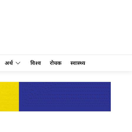
अर्थ
विश्व
रोचक
स्वास्थ्य