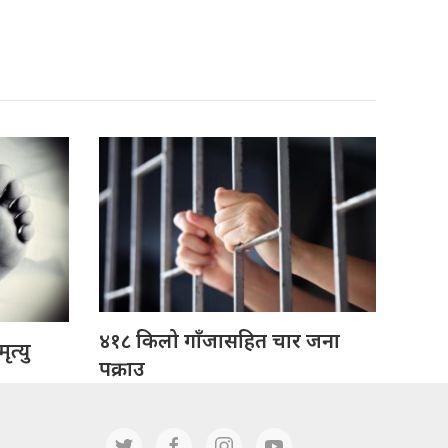
४१८ किलो गाँजासहित चार जना
त्यु
पक्राउ