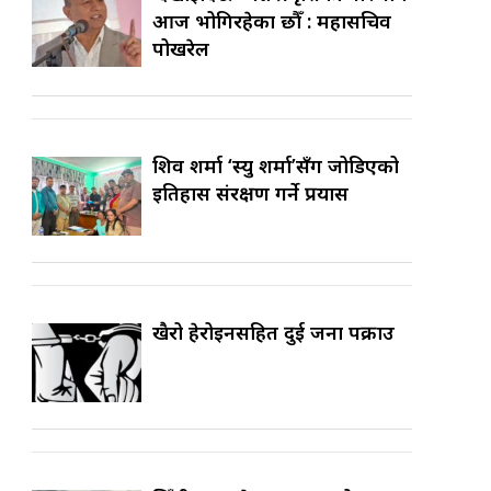
आज भोगिरहेका छौँ : महासचिव
पोखरेल
शिव शर्मा ‘स्यु शर्मा’सँग जोडिएको
इतिहास संरक्षण गर्ने प्रयास
खैरो हेरोइनसहित दुई जना पक्राउ