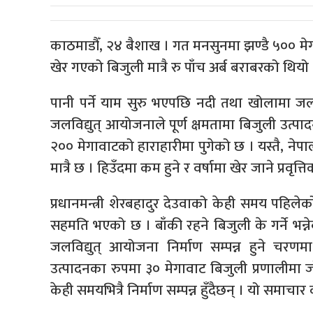
काठमाडौँ, २४ बैशाख । गत मनसुनमा झण्डै ५०० मेग
खेर गएको बिजुली मात्रै रु पाँच अर्ब बराबरको थियो
पानी पर्ने याम सुरु भएपछि नदी तथा खोलामा ज
जलविद्युत् आयोजनाले पूर्ण क्षमतामा बिजुली उत्पा
२०० मेगावाटको हाराहारीमा पुगेको छ । यस्तै, ने
मात्रै छ । हिउँदमा कम हुने र वर्षामा खेर जाने प्र
प्रधानमन्त्री शेरबहादुर देउवाको केही समय पहिल
सहमति भएको छ । बाँकी रहने बिजुली के गर्ने भन्नेब
जलविद्युत् आयोजना निर्माण सम्पन्न हुने चरण
उत्पादनका रुपमा ३० मेगावाट बिजुली प्रणालीम
केही समयभित्रै निर्माण सम्पन्न हुँदैछन् । यो समाच