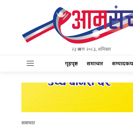
२३ श्रावण २०८३, शनिबार
गृहपृष्ठ
समाचार
सम्पादकीय
समाचार