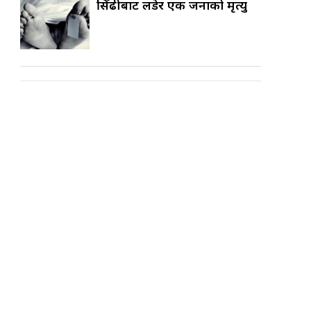
सिँढीबाट लडेर एक जनाको मृत्यु