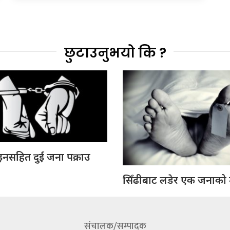
छुटाउनुभयो कि ?
ोइनसहित दुई जना पक्राउ
सिँढीबाट लडेर एक जनाको मृ
संचालक/सम्पादक