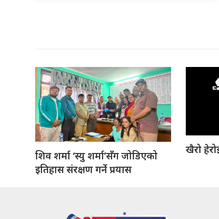
खैरो हेर
शिव शर्मा ‘स्यु शर्मा’सँग जोडिएको
इतिहास संरक्षण गर्ने प्रयास