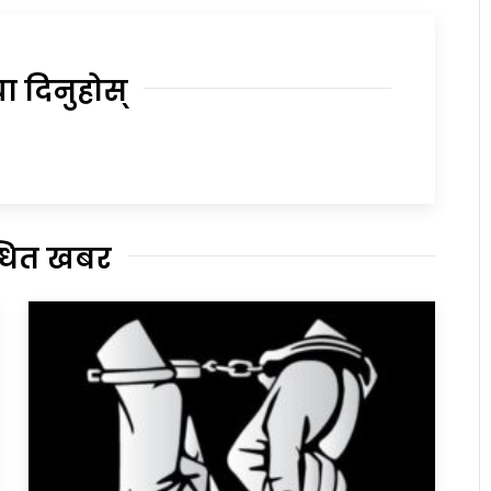
या दिनुहोस्
्धित खबर