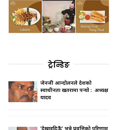
ट्रेन्डिङ
जेनजी आन्दोलनले देशको
स्वाधीनता खतरामा पर्‍यो : अध्यक्ष
यादव
‘देखाइदिऊँ’ भन्ने प्रवृत्तिको परिणाम