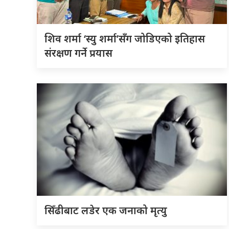
शिव शर्मा ‘स्यु शर्मा’सँग जोडिएको इतिहास
संरक्षण गर्ने प्रयास
सिँढीबाट लडेर एक जनाको मृत्यु