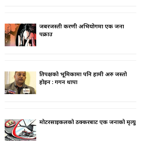
जबरजस्ती करणी अभियोगमा एक जना
पक्राउ
प्रतिपक्षको भूमिकामा पनि हामी अरु जस्तो
होइन : गगन थापा
मोटरसाइकलको ठक्करबाट एक जनाको मृत्यु