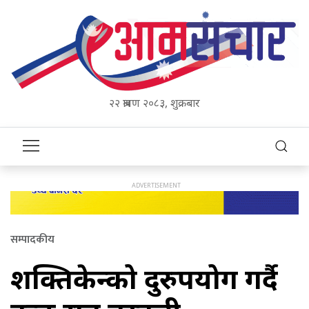
२२ श्रावण २०८३, शुक्रबार
सम्पादकीय
शक्तिकेन्द्रको दुरुपयोग गर्दै