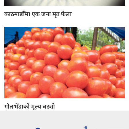
काठमाडौँमा एक जना मृत फेला
गोलभेँडाको मूल्य बढ्यो