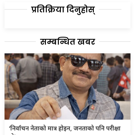
प्रतिक्रिया दिनुहोस्
सम्बन्धित खबर
‘निर्वाचन नेताको मात्र होइन, जनताको पनि परीक्षा