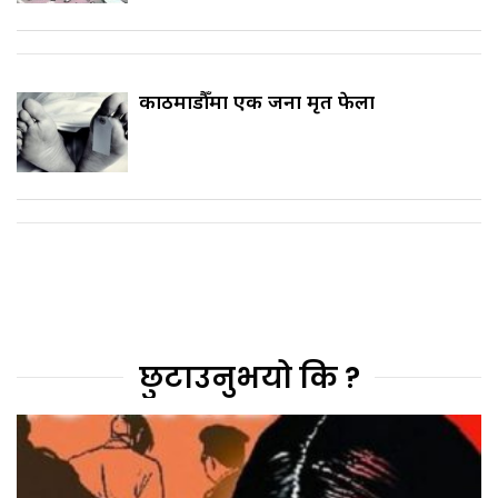
काठमाडौँमा एक जना मृत फेला
छुटाउनुभयो कि ?