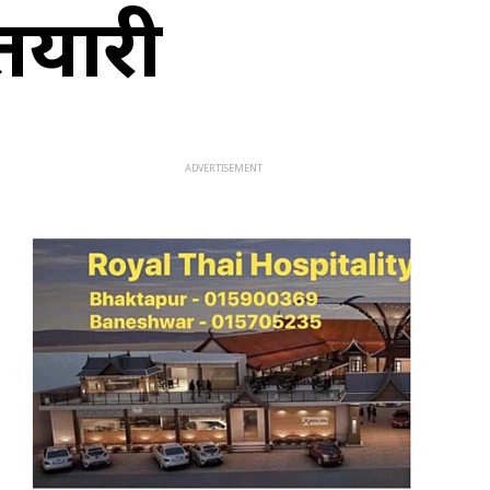
 तयारी