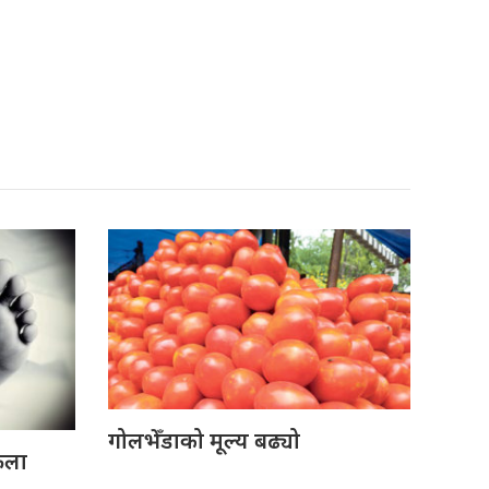
गोलभेँडाको मूल्य बढ्यो
ेला