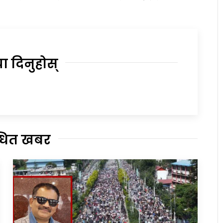
या दिनुहोस्
्धित खबर