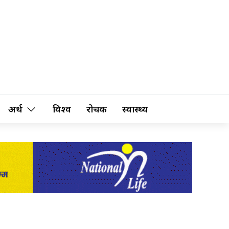
अर्थ
विश्व
रोचक
स्वास्थ्य