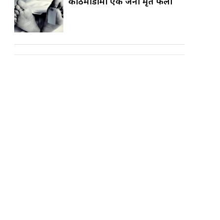
काठमाडौँमा एक जना मृत फेला