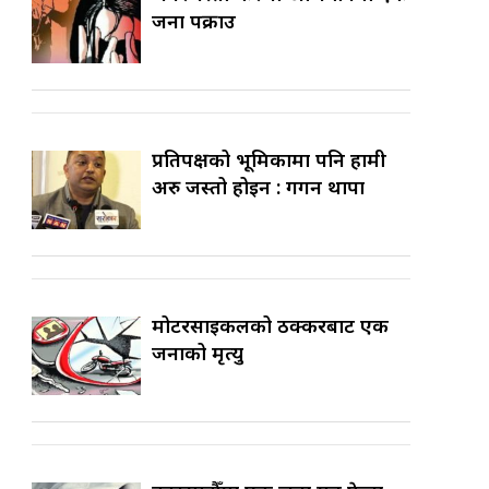
जना पक्राउ
प्रतिपक्षको भूमिकामा पनि हामी
अरु जस्तो होइन : गगन थापा
मोटरसाइकलको ठक्करबाट एक
जनाको मृत्यु