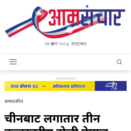
२४ श्रावण २०८३, आइतबार
सम्पादकीय
चीनबाट लगातार तीन