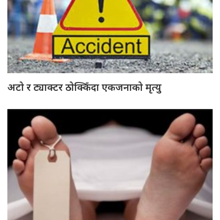
अटो र ट्याक्टर ठोक्किँदा एकजनाको मृत्यु