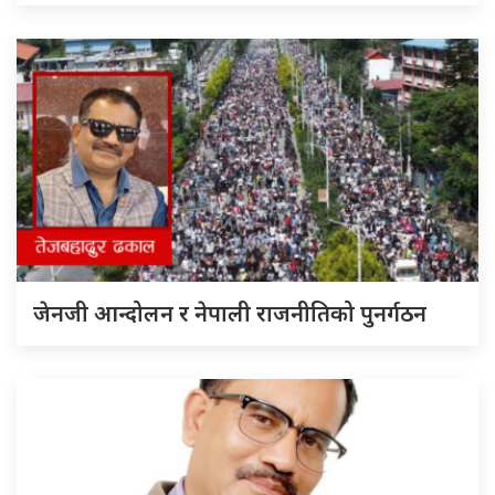
जेनजी आन्दोलन र नेपाली राजनीतिको पुनर्गठन