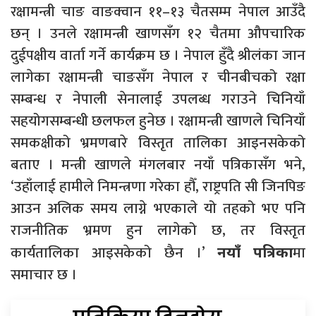
रक्षामन्त्री चाङ वाङक्वान ११–१३ चैतसम्म नेपाल आउँदै
छन् । उनले रक्षामन्त्री खाणसँग १२ चैतमा औपचारिक
दुईपक्षीय वार्ता गर्ने कार्यक्रम छ । नेपाल हुँदै श्रीलंका जान
लागेका रक्षामन्त्री चाङसँग नेपाल र चीनबीचको रक्षा
सम्बन्ध र नेपाली सेनालाई उपलब्ध गराउने चिनियाँ
सहयोगसम्बन्धी छलफल हुनेछ । रक्षामन्त्री खाणले चिनियाँ
समकक्षीको भ्रमणबारे विस्तृत तालिका आइनसकेको
बताए । मन्त्री खाणले मंगलबार नयाँ पत्रिकासँग भने,
‘उहाँलाई हामीले निमन्त्रणा गरेका हौँ, राष्ट्रपति सी जिनपिङ
आउन अलिक समय लाग्ने भएकाले यो तहको भए पनि
राजनीतिक भ्रमण हुन लागेको छ, तर विस्तृत
कार्यतालिका आइसकेको छैन ।’
मा
नयाँ पत्रिका
समाचार छ ।