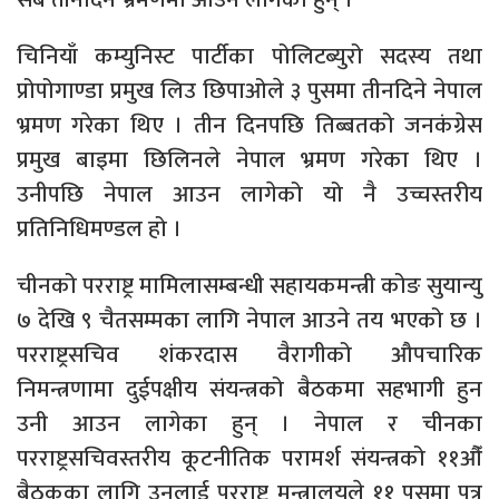
चिनियाँ कम्युनिस्ट पार्टीका पोलिटब्युरो सदस्य तथा
प्रोपोगाण्डा प्रमुख लिउ छिपाओले ३ पुसमा तीनदिने नेपाल
भ्रमण गरेका थिए । तीन दिनपछि तिब्बतको जनकंग्रेस
प्रमुख बाइमा छिलिनले नेपाल भ्रमण गरेका थिए ।
उनीपछि नेपाल आउन लागेको यो नै उच्चस्तरीय
प्रतिनिधिमण्डल हो ।
चीनको परराष्ट्र मामिलासम्बन्धी सहायकमन्त्री कोङ सुयान्यु
७ देखि ९ चैतसम्मका लागि नेपाल आउने तय भएको छ ।
परराष्ट्रसचिव शंकरदास वैरागीको औपचारिक
निमन्त्रणामा दुईपक्षीय संयन्त्रको बैठकमा सहभागी हुन
उनी आउन लागेका हुन् । नेपाल र चीनका
परराष्ट्रसचिवस्तरीय कूटनीतिक परामर्श संयन्त्रको ११औँ
बैठकका लागि उनलाई परराष्ट्र मन्त्रालयले ११ पुसमा पत्र