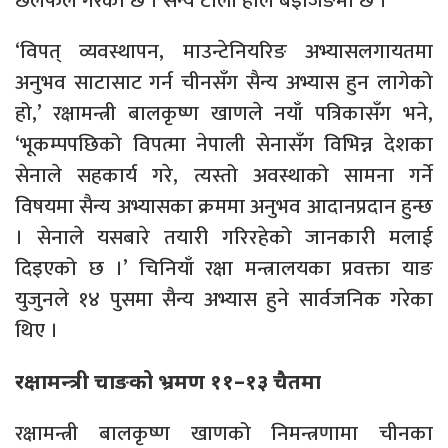
छलफल गरेको छ । सैन्य टोली हाल बेइजिङमा छ ।
‘विपत् व्यवस्थापन, माउन्टेनियरिङ अभ्यासलगायतमा
अनुभव साटासाट गर्न चीनसँग सैन्य अभ्यास हुन लागेको
हो,’ रक्षामन्त्री बालकृष्ण खाणले नयाँ पत्रिकासँग भने,
‘भूकम्पपछिको विपत्मा नेपाली सेनासँग विभिन्न देशका
सेनाले सहकार्य गरे, त्यस्तो अवस्थाको सामना गर्ने
विषयमा सैन्य अभ्यासका क्रममा अनुभव आदानप्रदान हुन्छ
। सेनाले यसबारे तयारी गरिरहेको जानकारी मलाई
दिइएको छ ।’ चिनियाँ रक्षा मन्त्रालयका प्रवक्ता याङ
युजुनले १४ पुसमा सैन्य अभ्यास हुने सार्वजनिक गरेका
थिए ।
रक्षामन्त्री चाङको भ्रमण ११–१३ चैतमा
रक्षामन्त्री बालकृष्ण खाणको निमन्त्रणामा चीनका