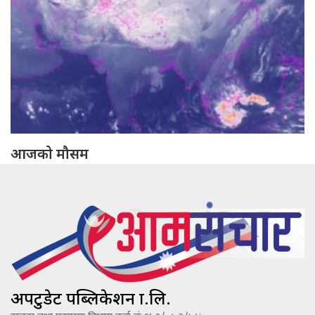
आजको मौसम
अपटुडेट पब्लिकेशन प्रा.लि.