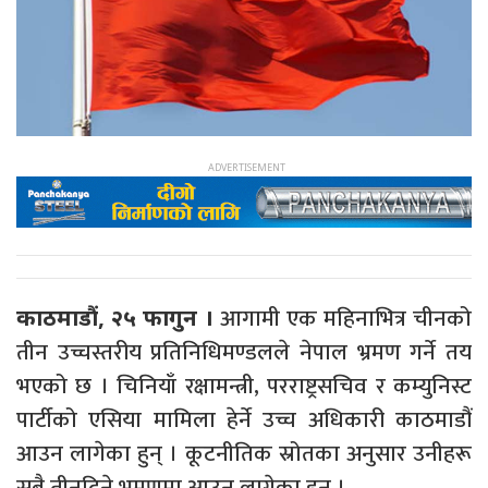
आगामी एक महिनाभित्र चीनको
काठमाडौं, २५ फागुन ।
तीन उच्चस्तरीय प्रतिनिधिमण्डलले नेपाल भ्रमण गर्ने तय
भएको छ । चिनियाँ रक्षामन्त्री, परराष्ट्रसचिव र कम्युनिस्ट
पार्टीको एसिया मामिला हेर्ने उच्च अधिकारी काठमाडौं
आउन लागेका हुन् । कूटनीतिक स्रोतका अनुसार उनीहरू
सबै तीनदिने भ्रमणमा आउन लागेका हुन् ।