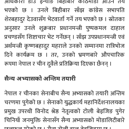
अधिकारी डोउ इन्योङ बिहीबार काठमाडौं आउने तय
भएको छ । उनले बिहीबार साँझ कांग्रेस सभापति
शेरबहादुर देउवासँग भेटवार्ता गर्ने तय भएको छ । स्रोतका
अनुसार उनले शुक्रबार प्रधानमन्त्री पुष्पकमल दाहाल
प्रचण्डसँग शिष्टाचार भेट गर्नेछन् । साँझ उपप्रधानमन्त्री एवं
अर्थमन्त्री कृष्णबहादुर महराले उनको सम्मानमा रात्रिभोज
दिने कार्यक्रम छ । तर, उनको भ्रमणबारे औपचारिक
रूपमा नेपाल र चीन दुवैले प्रतिक्रिया दिएका छैनन् ।
सैन्य अभ्यासको अन्तिम तयारी
नेपाल र चीनका सेनाबीच सैन्य अभ्यासको तयारी अन्तिम
चरणमा पुगेको छ । सेनाको युद्धकार्य महानिर्देशनालयका
प्रमुख उपरथी विनोद श्रेष्ठ नेतृत्वको टोली बेइजिङ पुगेर
चिनियाँ जनमुक्ति सेनासँग सैन्य अभ्यासको मोडालिटीबारे