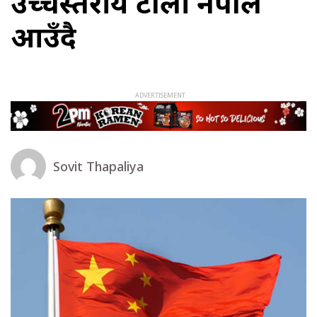
उच्चस्तरीय टोली नेपाल
आउँदै
Sovit Thapaliya