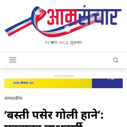
२२ श्रावण २०८३, शुक्रबार
सम्पादकीय
‘बस्ती पसेर गोली हाने’: