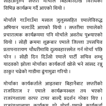
सोहीअनुरुप सप्तरी मोर्चाले बिहीबारेदेखि विरोधका
विभिन्न कार्यक्रम गर्दै आएको थियो ।
मोर्चाले गाउँगाउँमा मसाल जुलुससहित एमालेविरुद्ध
अभियान चलाउँदै आएको थियो । सप्तरीमा एमालेको
प्रचारात्मक कार्यक्रममा पनि मोर्चाले अवरोध पु¥याएको
थियो । सोही क्रममा शुक्रबार एमाले जिल्ला उपसचिव
प्रतापनारायण चौधरीमाथि दुव्र्यवहारसमेत गर्न मोर्चा पछि
परेन । सोही दिन दिउँसो एमाले पार्टी सचिव शम्भु
यादवको झोला मोर्चाका कार्यकर्ता खोसे भने सांसद रञ्जु
ठाकुर चढेको गाडीमा ढुंगामुढा गरियो ।
मोर्चाका कार्यकर्ताले आइतबार बिहानैबाट सप्तरीको
राजविराज र एमाले कार्यक्रमस्थल तय भएको
राजरंगशाला वरपर टायर बाल्दै प्रदर्शन गरेका थिए ।
राजरंगशालामा कार्यक्रम गरे मोर्चा–एमाले कार्यकर्ता