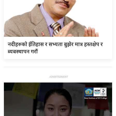
नदीहरुकाे ईतिहास र सभ्यता बुझेर मात्र हस्तक्षेप र
ब्यबस्थापन गराैं