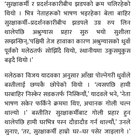
‘सुरक्षाकर्मी र प्रदर्शनकारीबीच झडपको क्रम चलिरहेको
थियो । भित्र नेताहरूको भाषण भइरहेका बेला बाहिर
सुरक्षाकर्मी–प्रदर्शनकारीबीच झडपले उग्र रुप लिन
थालेपछि अश्रुग्यास प्रहार सुरु भयो सुशीला
सम्झन्छिन्,‘पश्चिमी तेज हावाका कारण अश्रुग्यासको धुवाँ
पूर्वको मलेठतर्फ सोझिँदै थियो, स्थानीयमा उकुसमुकुस
बढ्दै थियो ।’
मलेठका विजय यादवका अनुसार आँखा पोल्नेगरी धुवाँले
बस्तीलाई छप्पकै छोपेको थियो । ‘त्यसपछि हामी
घरबाहिर निस्केर सडकतर्फ निस्कियौं,’ यादवले भने, ‘नेता
भाषण सकेर फर्किने क्रममा थिए, अचानक गोली चल्न
थाल्यो ।’ बस्तीतिर सुरक्षाकर्मीबाट गोली प्रहार हुन
थालेपछि हामी घरभित्र पस्न दौडादौड गर्न थाल्यौं,’ उनले
सुनाए, ‘तर, सुरक्षाकर्मी हाम्रो घर–घर पसेर जाइलागे ।’