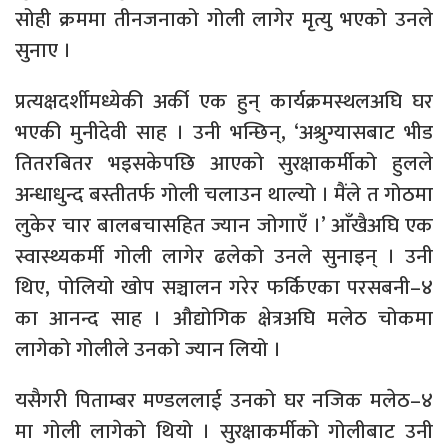
सोही क्रममा तीनजनाको गोली लागेर मृत्यु भएको उनले
सुनाए ।
प्रत्यक्षदर्शीमध्येकी अर्की एक हुन् कार्यक्रमस्थलअघि घर
भएकी मुनीदेवी साह । उनी भन्छिन्, ‘अश्रुग्यासबाट भीड
तितरबितर भइसकेपछि आएको सुरक्षाकर्मीको हुलले
अन्धाधुन्द बस्तीतर्फ गोली चलाउन थाल्यो । मैंले त गोठमा
लुकेर चार बालबचासहित ज्यान जोगाएँ ।’ आँखैअघि एक
स्वास्थ्यकर्मी गोली लागेर ढलेको उनले सुनाइन् । उनी
थिए, पोलियो खोप सञ्चालन गरेर फर्किएका परसबनी–४
का आनन्द साह । औद्योगिक क्षेत्रअघि मलेठ चोकमा
लागेको गोलीले उनको ज्यान लियो ।
यसैगरी पिताम्बर मण्डललाई उनको घर नजिक मलेठ–४
मा गोली लागेको थियो । सुरक्षाकर्मीको गोलीबाट उनी