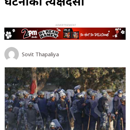
घटनाका प्रत्यक्षदर्सी
Sovit Thapaliya