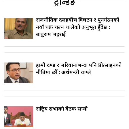
ट्रेन्डिङ
राजनीतिक दलहरूबीच विघटन र पुनर्गठनको
नयाँ चक्र चल्न थालेको अनुभूत हुँदैछ :
बाबुराम भट्टराई
हामी दण्ड र जरिवानाभन्दा पनि प्रोत्साहनको
नीतिमा छौँ : अर्थमन्त्री वाग्ले
राष्ट्रिय सभाको बैठक सर्‍यो