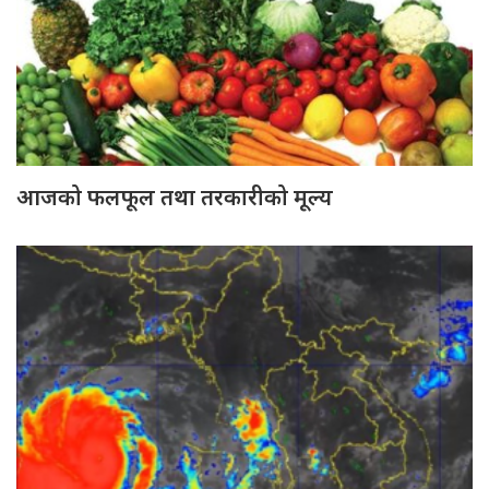
आजको फलफूल तथा तरकारीको मूल्य