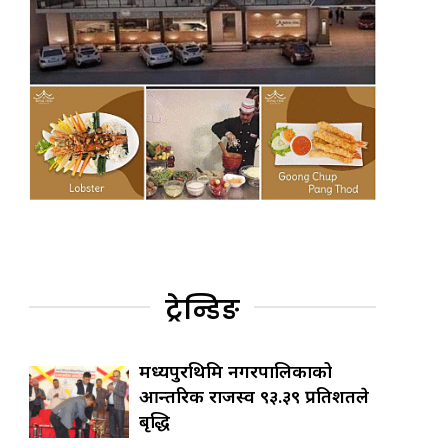
ट्रेन्डिङ
मध्यपुरथिमि नगरपालिकाको
आन्तरिक राजस्व ९३.३९ प्रतिशतले
बृद्धि