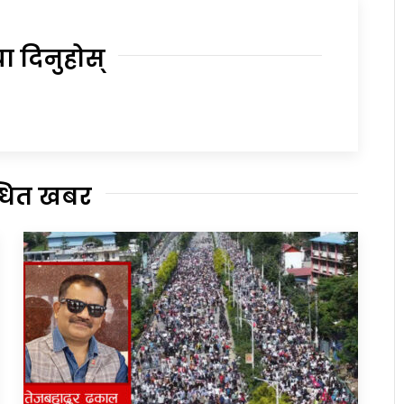
या दिनुहोस्
्धित खबर