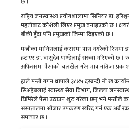
छ ।
राष्ट्रिय जनस्वास्थ्य प्रयोगशालामा सिनियर डा. हरिश्चन
महतोबाट कोशेली लिएर प्रमुख बनाइएको छ । क्षयरो
बाँकी हुँदा पनि प्रमुखको जिम्मा दिइएको छ ।
मन्त्रीका मानिसलाई करारमा पास नगरेको रिसमा डा
हटाएर डा. वासुदेव पाण्डेलाई सरुवा गरिएको छ । स्
अफिसरमा पैसाको चलखेल गरेर मात्र नतिजा प्रक
हालै मन्त्री गगन थापाले ३८४५ दरबन्दी नो ख कार्या
सिअहेबलाई स्वास्थ्य सेवा विभाग, जिल्ला जनस्वास्थ्य
घिमिरेले पैसा उठाउन शुरु गरेका छन् भने मन्त्रीले 
अस्पतालमा औजार उपकरण खरिद गर्न एक अर्ब रक
समाचार छ ।