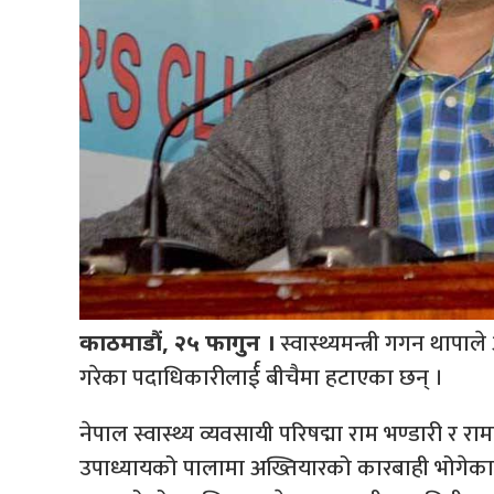
स्वास्थ्यमन्त्री गगन थापाल
काठमाडौं, २५ फागुन ।
गरेका पदाधिकारीलार्ई बीचैमा हटाएका छन् ।
नेपाल स्वास्थ्य व्यवसायी परिषद्मा राम भण्डारी र राम
उपाध्यायको पालामा अख्तियारको कारबाही भोगेका व्