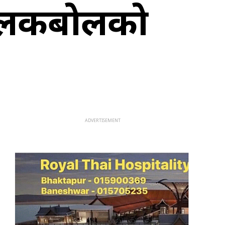
ण बोलकबोलको