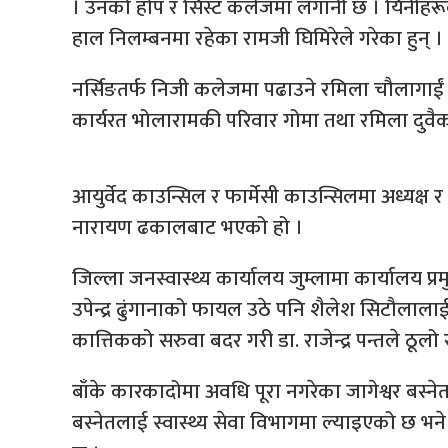
। उनको होप र सिस्ट कलेजमा लगानी छ । यिनीहरू
हाल निलम्बनमा रहेका रामजी घिमिरेले गरेका हुन् ।
नर्सिङतर्फ निजी कलेजमा पढाउने रमिला चौलागाईं 
कार्यरत भोलारामकी परिवार गोमा तथा रमिला दुवै
आयुर्वेद काउन्सिल र फार्मेसी काउन्सिलमा अध्यक्ष र
नारायण ढकालबाट भएको हो ।
जिल्ला जनस्वास्थ्य कार्यालय जुम्लामा कार्यालय प्र
उपेन्द्र ढुंगानाको फायल उठे पनि शैलेश सिटौला
कात्तिकको सरुवा बदर गरी डा. राजेन्द्र पन्तले ठू
बाँके कारकादोमा अवधि पूरा नगरेका जागेश्वर बस्न
बस्नेतलाई स्वास्थ्य सेवा विभागमा ल्याइएको छ भने