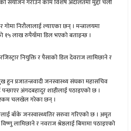
को संयोजन गराउने काम विशेष अदालतमा मुद्दा चली
र गोमा निरौलालाई ल्याएका छन् । मन्त्रालयमा
को १५ लाख रुपैयाँमा डिल भएको बताइन्छ ।
 रजिस्ट्रार नियुक्ति र पैसाको डिल देवराज लामिछाने र
मुख हुन प्रजातन्त्रवादी जनस्वास्थ्य संघका महासचिव
लाई पन्छाएर अंगदबहादुर शाहीलाई पठाइएको छ ।
लो रकम चलखेल गरेका छन् ।
ेतलाई बाँके जनस्वास्थ्यतिर सरुवा गरिएको छ । अमृत
 विष्णु लामिछाने र नवराज श्रेष्ठलाई बिमामा पठाइएको