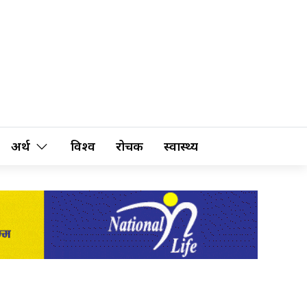
अर्थ
विश्व
रोचक
स्वास्थ्य