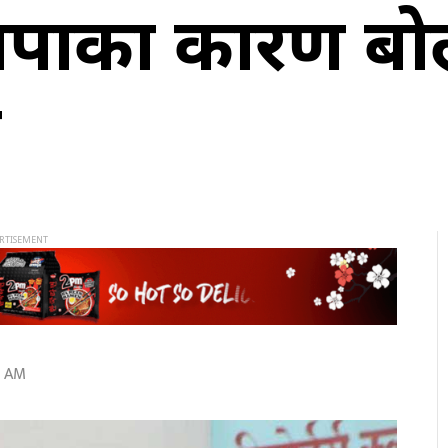
त्री थापाका कार
छ
2 AM