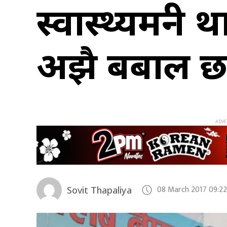
स्वास्थ्यमन्
अझै बबाल 
08 March 2017 09:2
Sovit Thapaliya