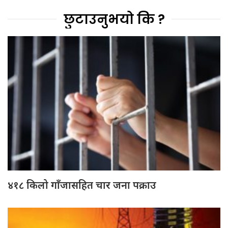
छुटाउनुभयो कि ?
४१८ किलो गाँजासहित चार जना पक्राउ