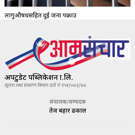
लागुऔषधसहित दुई जना पक्राउ
अपटुडेट पब्लिकेशन प्रा.लि.
सूचना तथा प्रसारण विभाग दर्ता नंः १५१/०७३/७४
संचालक/सम्पादक
तेज बहादूर ढकाल