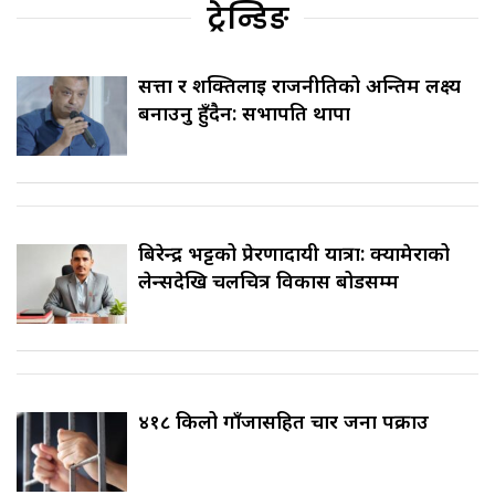
ट्रेन्डिङ
सत्ता र शक्तिलाई राजनीतिको अन्तिम लक्ष्य
बनाउनु हुँदैन: सभापति थापा
बिरेन्द्र भट्टको प्रेरणादायी यात्रा: क्यामेराको
लेन्सदेखि चलचित्र विकास बोर्डसम्म
४१८ किलो गाँजासहित चार जना पक्राउ