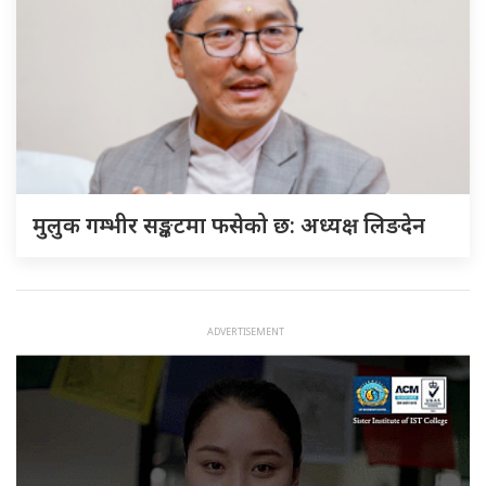
मुलुक गम्भीर सङ्कटमा फसेको छ: अध्यक्ष लिङदेन