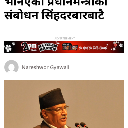
भनिएको प्रधानमन्त्रीको
संबोधन सिंहदरबारबाटै
Nareshwor Gyawali