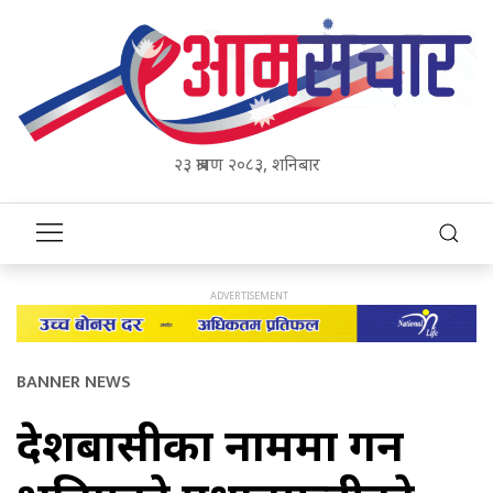
२३ श्रावण २०८३, शनिबार
BANNER NEWS
देशबासीका नाममा गर्ने