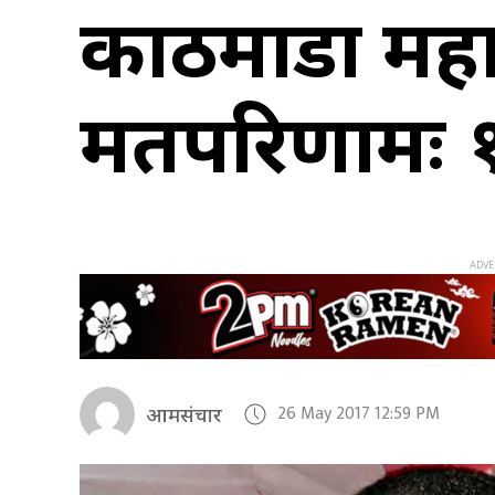
काठमाडौं मह
मतपरिणामः 
26 May 2017 12:59 PM
आमसंचार