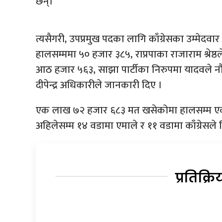
छन्।
त्यसैगरी, उपप्रमुख पदका लागि काँग्रेसका उम्मेदवा
हालसम्ममा ५० हजार ३८५, राप्रपाका राजाराम श्रेष्
आठ हजार ५६३, साझा पार्टीका निरुपमा यादवले नौ 
दीपेन्द्र अधिकारीले जानकारी दिए ।
एक लाख ७२ हजार ६८३ मत खसेकोमा हालसम्म 
अहिलेसम्म १४ वडामा एमाले र ११ वडामा काँग्रेसल
प्रतिक्रि