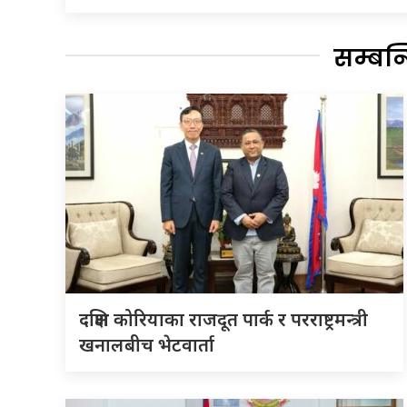
सम्बन
दक्षिण कोरियाका राजदूत पार्क र परराष्ट्रमन्त्री
खनालबीच भेटवार्ता