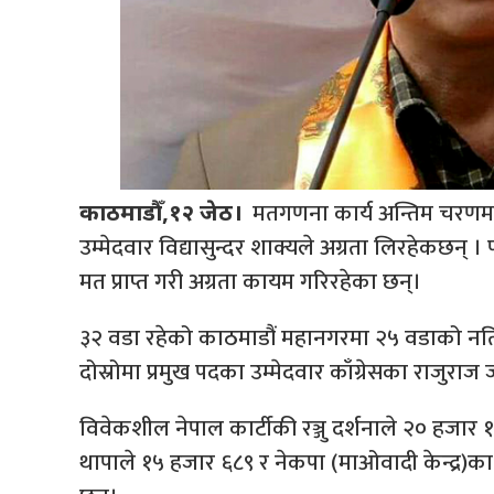
मतगणना कार्य अन्तिम चरणमा
काठमाडौँ,१२ जेठ।
उम्मेदवार विद्यासुन्दर शाक्यले अग्रता लिरहेकछन
मत प्राप्त गरी अग्रता कायम गरिरहेका छन्।
३२ वडा रहेको काठमाडौं महानगरमा २५ वडाको नति
दोस्रोमा प्रमुख पदका उम्मेदवार काँग्रेसका राजुराज
विवेकशील नेपाल कार्टीकी रञ्जु दर्शनाले २० हजार १
थापाले १५ हजार ६८९ र नेकपा (माओवादी केन्द्र)का उम