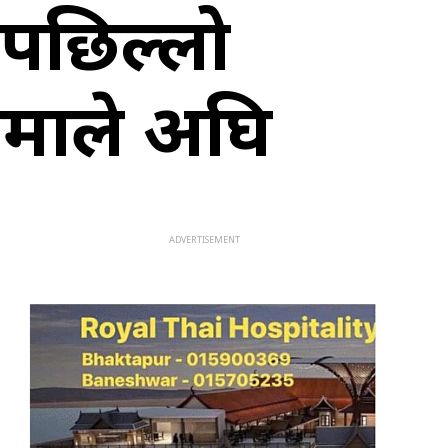
पछिल्लो
माले अघि