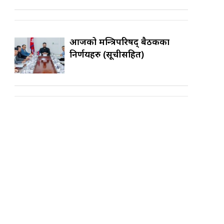
आजको मन्त्रिपरिषद् बैठकका
निर्णयहरु (सूचीसहित)