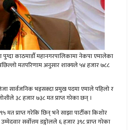
 पुग्दा काठमाडौँ महानगरपालिकामा नेकपा एमालेका
् । पछिल्लो मतपरिणाम अनुसार शाक्यले ५४ हजार ७८८
जा सार्वजनिक भइसक्दा प्रमुख पदमा एमाले पहिलो र
 जोशीले ३८ हजार ७३८ मत प्राप्त गरेका छन् ।
९५ मत प्राप्त गरेकि छिन् भने साझा पार्टीका किशोर
्मेदवार सर्वोत्तम डङ्गोलले ६ हजार ३९८ प्राप्त गरेका