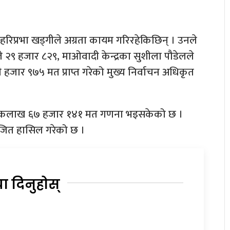
र हरिप्रभा खड्गीले अग्रता कायम गरिरहेकिछिन् । उनले
ठले २९ हजार ८२९, माओवादी केन्द्रका सुशीला पौडेलले
हजार ९७५ मत प्राप्त गरेको मुख्य निर्वाचन अधिकृत
एकलाख ६७ हजार १४१ मत गणना भइसकेको छ ।
े जित हासिल गरेको छ ।
या दिनुहोस्