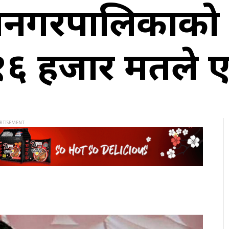
ानगरपालिकाको 
१६ हजार मतले ए